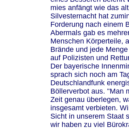
mies anfängt wie das al
Silvesternacht hat zumin
Forderung nach einem Bö
Abermals gab es mehrer
Menschen Körperteile, 
Brände und jede Menge 
auf Polizisten und Rett
Der bayerische Innenmi
sprach sich noch am Tag
Deutschlandfunk energi
Böllerverbot aus. "Man 
Zeit genau überlegen, 
insgesamt verbieten. W
Sicht in unserem Staat s
wir haben zu viel Bürokr