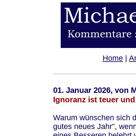
Home
|
A
01. Januar 2026, von 
Ignoranz ist teuer und
Warum wünschen sich di
gutes neues Jahr", wen
eines Besseren belehrt