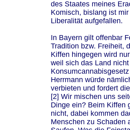
des Staates meines Erach
Komisch, bislang ist mir
Liberalität aufgefallen.
In Bayern gilt offenbar F
Tradition bzw. Freiheit, 
Kiffen hingegen wird n
weil sich das Land nich
Konsumcannabisgesetz 
Herrmann würde nämlich
verbieten und fordert d
[2] Wir mischen uns seit
Dinge ein? Beim Kiffen g
nicht, dabei kommen da
Menschen zu Schaden al